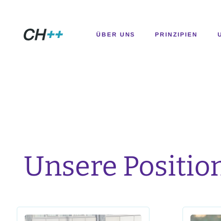
CH++
ÜBER UNS
PRINZIPIEN
Unsere Positio