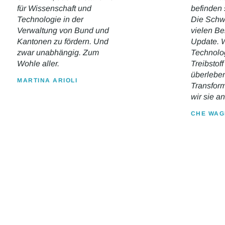
für Wissenschaft und
befinden 
Technologie in der
Die Schwe
Verwaltung von Bund und
vielen Be
Kantonen zu fördern. Und
Update. 
zwar unabhängig. Zum
Technolog
Wohle aller.
Treibstoff
überlebe
MARTINA ARIOLI
Transfor
wir sie an
CHE WA