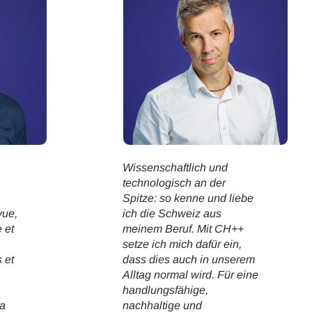
Wissenschaftlich und
technologisch an der
Spitze: so kenne und liebe
vue,
ich die Schweiz aus
e et
meinem Beruf. Mit CH++
setze ich mich dafür ein,
 et
dass dies auch in unserem
Alltag normal wird. Für eine
handlungsfähige,
la
nachhaltige und