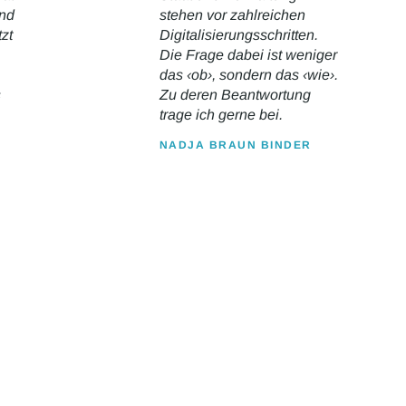
und
stehen vor zahlreichen
zt
Digitalisierungsschritten.
Die Frage dabei ist weniger
das ‹ob›, sondern das ‹wie›.
s
Zu deren Beantwortung
trage ich gerne bei.
NADJA BRAUN BINDER