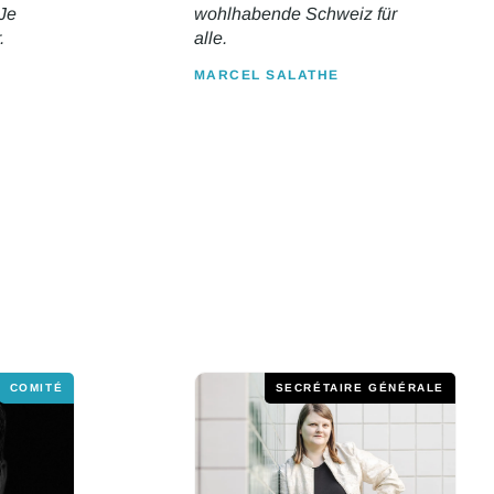
 Je
wohlhabende Schweiz für
.
alle.
MARCEL SALATHE
COMITÉ
SECRÉTAIRE GÉNÉRALE