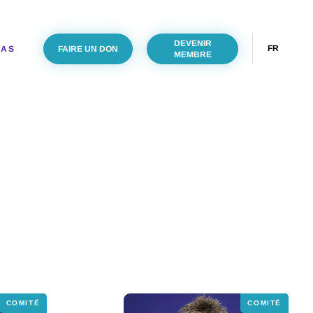
DEVENIR
FR
IAS
FAIRE UN DON
MEMBRE
COMITÉ
COMITÉ