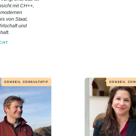
sicht mit CH++,
 modernen
is von Staat,
irtschaft und
haft.
CHT
CONSEIL CONSULTATIF
CONSEIL CON