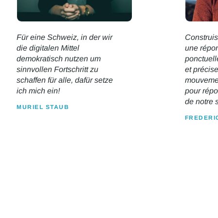
Für eine Schweiz, in der wir
Construi
die digitalen Mittel
une répo
demokratisch nutzen um
ponctuell
sinnvollen Fortschritt zu
et préci
schaffen für alle, dafür setze
mouvemen
ich mich ein!
pour rép
de notre s
MURIEL STAUB
FREDERI