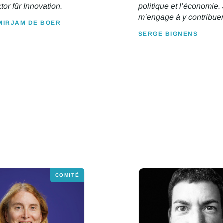
tor für Innovation.
politique et l’économie.
m’engage à y contribuer
MIRJAM DE BOER
SERGE BIGNENS
COMITÉ