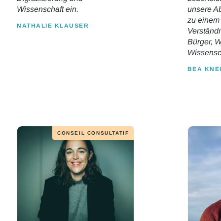
Wissenschaft ein.
unsere Ab
zu einem
NATHALIE KLAUSER
Verständn
Bürger, W
Wissensc
BEA KNE
CONSEIL CONSULTATIF