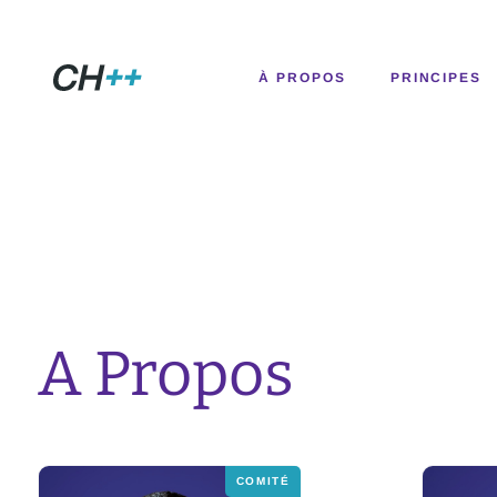
CH++
À PROPOS
PRINCIPES
A Propos
COMITÉ