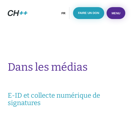
CH++
FAIRE UN DON
FR
MENU
Dans les médias
E-ID et collecte numérique de
signatures