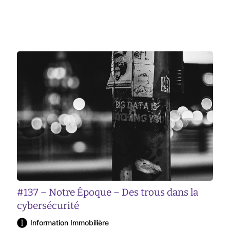
#137 – Notre Époque – Des trous dans la
cybersécurité
Information Immobilière